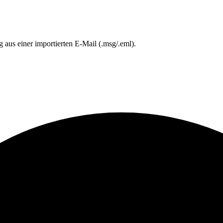
us einer importierten E-Mail (.msg/.eml).