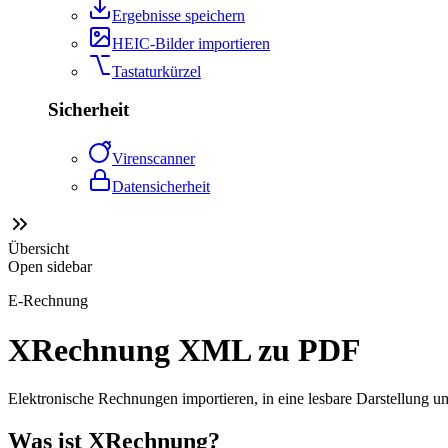
Ergebnisse speichern
HEIC-Bilder importieren
Tastaturkürzel
Sicherheit
Virenscanner
Datensicherheit
Übersicht
Open sidebar
E-Rechnung
XRechnung XML zu PDF
Elektronische Rechnungen importieren, in eine lesbare Darstellung 
Was ist XRechnung?