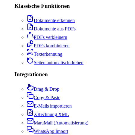
Klassische Funktionen
Dokumente erkennen
Dokumente aus PDFs
PDFs verkleinern
PDFs kombinieren
Texterkennung
Seiten automatisch drehen
Integrationen
Drag & Drop
Copy & Paste
E-Mails importieren
XRechnung XML
MaraMail (Automatisierung)
WhatsApp Import