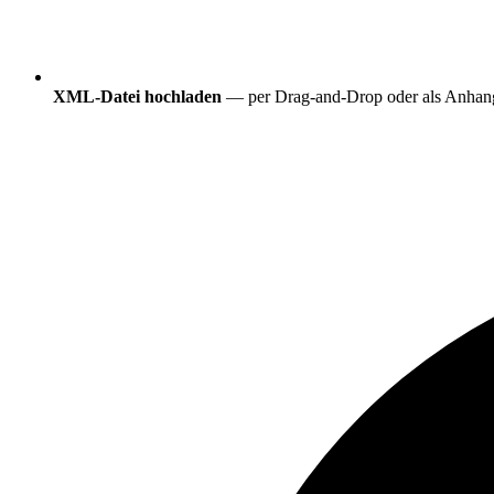
XML-Datei hochladen
— per Drag-and-Drop oder als Anhang a