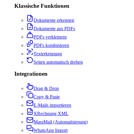
Klassische Funktionen
Dokumente erkennen
Dokumente aus PDFs
PDFs verkleinern
PDFs kombinieren
Texterkennung
Seiten automatisch drehen
Integrationen
Drag & Drop
Copy & Paste
E-Mails importieren
XRechnung XML
MaraMail (Automatisierung)
WhatsApp Import