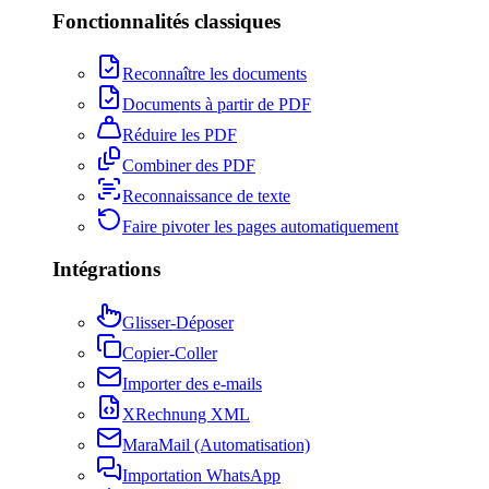
Fonctionnalités classiques
Reconnaître les documents
Documents à partir de PDF
Réduire les PDF
Combiner des PDF
Reconnaissance de texte
Faire pivoter les pages automatiquement
Intégrations
Glisser-Déposer
Copier-Coller
Importer des e-mails
XRechnung XML
MaraMail (Automatisation)
Importation WhatsApp