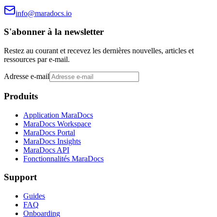
info@maradocs.io
S'abonner à la newsletter
Restez au courant et recevez les dernières nouvelles, articles et
ressources par e-mail.
Adresse e-mail
Produits
Application MaraDocs
MaraDocs Workspace
MaraDocs Portal
MaraDocs Insights
MaraDocs API
Fonctionnalités MaraDocs
Support
Guides
FAQ
Onboarding