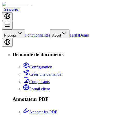
S'inscrire
Fonctionnalités
Tarifs
Demo
Produits
About
Demande de documents
Configuration
Créer une demande
Composants
Portail client
Annotateur PDF
Annoter les PDF