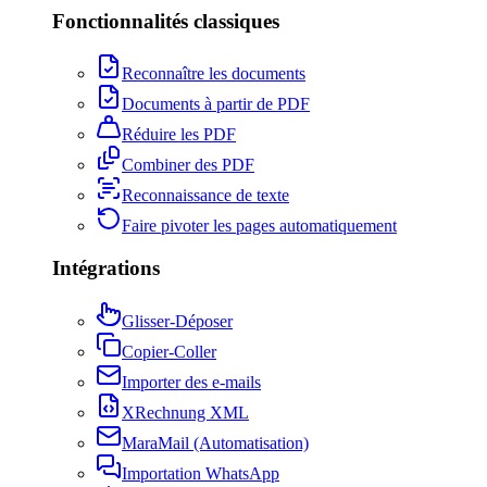
Fonctionnalités classiques
Reconnaître les documents
Documents à partir de PDF
Réduire les PDF
Combiner des PDF
Reconnaissance de texte
Faire pivoter les pages automatiquement
Intégrations
Glisser-Déposer
Copier-Coller
Importer des e-mails
XRechnung XML
MaraMail (Automatisation)
Importation WhatsApp