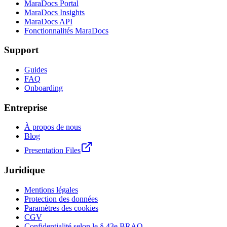
MaraDocs Portal
MaraDocs Insights
MaraDocs API
Fonctionnalités MaraDocs
Support
Guides
FAQ
Onboarding
Entreprise
À propos de nous
Blog
Presentation Files
Juridique
Mentions légales
Protection des données
Paramètres des cookies
CGV
Confidentialité selon le § 43e BRAO