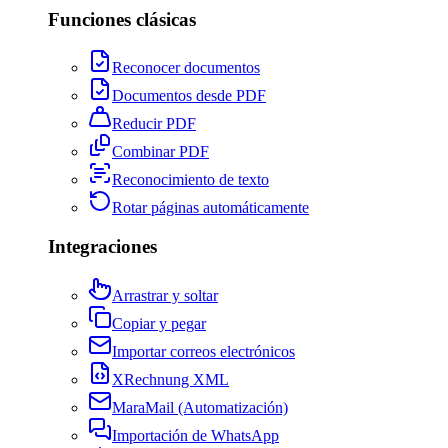
Funciones clásicas
Reconocer documentos
Documentos desde PDF
Reducir PDF
Combinar PDF
Reconocimiento de texto
Rotar páginas automáticamente
Integraciones
Arrastrar y soltar
Copiar y pegar
Importar correos electrónicos
XRechnung XML
MaraMail (Automatización)
Importación de WhatsApp