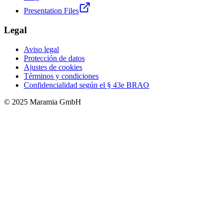
Presentation Files
Legal
Aviso legal
Protección de datos
Ajustes de cookies
Términos y condiciones
Confidencialidad según el § 43e BRAO
© 2025 Maramia GmbH