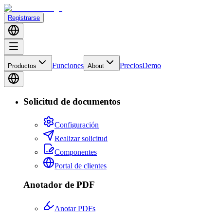
Registrarse
Funciones
Precios
Demo
Productos
About
Solicitud de documentos
Configuración
Realizar solicitud
Componentes
Portal de clientes
Anotador de PDF
Anotar PDFs