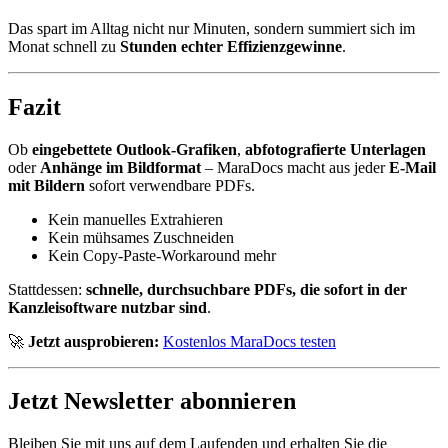
Das spart im Alltag nicht nur Minuten, sondern summiert sich im
Monat schnell zu
Stunden echter Effizienzgewinne
.
Fazit
Ob
eingebettete Outlook-Grafiken
,
abfotografierte Unterlagen
oder
Anhänge im Bildformat
– MaraDocs macht aus jeder
E-Mail
mit Bildern
sofort verwendbare PDFs.
Kein manuelles Extrahieren
Kein mühsames Zuschneiden
Kein Copy-Paste-Workaround mehr
Stattdessen:
schnelle, durchsuchbare PDFs, die sofort in der
Kanzleisoftware nutzbar sind
.
🚀
Jetzt ausprobieren:
Kostenlos MaraDocs testen
Jetzt Newsletter abonnieren
Bleiben Sie mit uns auf dem Laufenden und erhalten Sie die