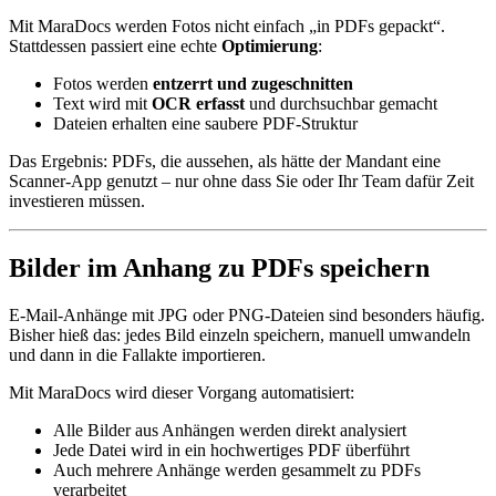
Mit MaraDocs werden Fotos nicht einfach „in PDFs gepackt“.
Stattdessen passiert eine echte
Optimierung
:
Fotos werden
entzerrt und zugeschnitten
Text wird mit
OCR erfasst
und durchsuchbar gemacht
Dateien erhalten eine saubere PDF-Struktur
Das Ergebnis: PDFs, die aussehen, als hätte der Mandant eine
Scanner-App genutzt – nur ohne dass Sie oder Ihr Team dafür Zeit
investieren müssen.
Bilder im Anhang zu PDFs speichern
E-Mail-Anhänge mit JPG oder PNG-Dateien sind besonders häufig.
Bisher hieß das: jedes Bild einzeln speichern, manuell umwandeln
und dann in die Fallakte importieren.
Mit MaraDocs wird dieser Vorgang automatisiert:
Alle Bilder aus Anhängen werden direkt analysiert
Jede Datei wird in ein hochwertiges PDF überführt
Auch mehrere Anhänge werden gesammelt zu PDFs
verarbeitet