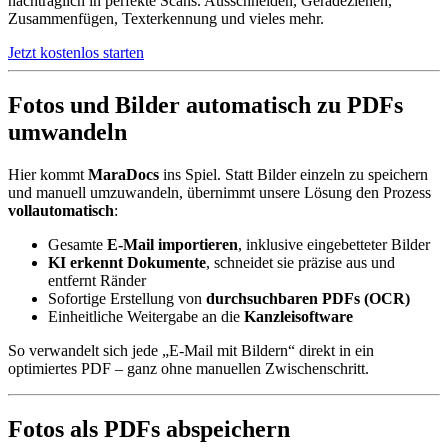
nachträglich in perfekte Scans. Ausschneiden, Geradeziehen,
Zusammenfügen, Texterkennung und vieles mehr.
Jetzt kostenlos starten
Fotos und Bilder automatisch zu PDFs
umwandeln
Hier kommt
MaraDocs
ins Spiel. Statt Bilder einzeln zu speichern
und manuell umzuwandeln, übernimmt unsere Lösung den Prozess
vollautomatisch
:
Gesamte
E-Mail importieren
, inklusive eingebetteter Bilder
KI erkennt Dokumente
, schneidet sie präzise aus und
entfernt Ränder
Sofortige Erstellung von
durchsuchbaren PDFs (OCR)
Einheitliche Weitergabe an die
Kanzleisoftware
So verwandelt sich jede „E-Mail mit Bildern“ direkt in ein
optimiertes PDF – ganz ohne manuellen Zwischenschritt.
Fotos als PDFs abspeichern