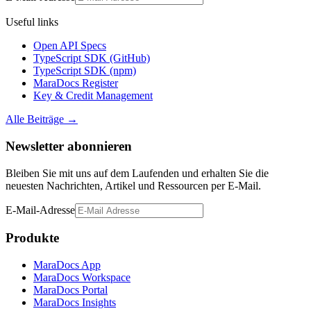
Useful links
Open API Specs
TypeScript SDK (GitHub)
TypeScript SDK (npm)
MaraDocs Register
Key & Credit Management
Alle Beiträge
→
Newsletter abonnieren
Bleiben Sie mit uns auf dem Laufenden und erhalten Sie die
neuesten Nachrichten, Artikel und Ressourcen per E-Mail.
E-Mail-Adresse
Produkte
MaraDocs App
MaraDocs Workspace
MaraDocs Portal
MaraDocs Insights