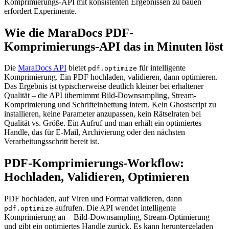
Komprimierungs-API mit konsistenten Ergebnissen zu bauen
erfordert Experimente.
Wie die MaraDocs PDF-
Komprimierungs-API das in Minuten löst
Die
MaraDocs API
bietet
für intelligente
pdf.optimize
Komprimierung. Ein PDF hochladen, validieren, dann optimieren.
Das Ergebnis ist typischerweise deutlich kleiner bei erhaltener
Qualität – die API übernimmt Bild-Downsampling, Stream-
Komprimierung und Schrifteinbettung intern. Kein Ghostscript zu
installieren, keine Parameter anzupassen, kein Rätselraten bei
Qualität vs. Größe. Ein Aufruf und man erhält ein optimiertes
Handle, das für E-Mail, Archivierung oder den nächsten
Verarbeitungsschritt bereit ist.
PDF-Komprimierungs-Workflow:
Hochladen, Validieren, Optimieren
PDF hochladen, auf Viren und Format validieren, dann
aufrufen. Die API wendet intelligente
pdf.optimize
Komprimierung an – Bild-Downsampling, Stream-Optimierung –
und gibt ein optimiertes Handle zurück. Es kann heruntergeladen