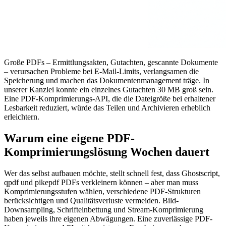
Große PDFs – Ermittlungsakten, Gutachten, gescannte Dokumente
– verursachen Probleme bei E-Mail-Limits, verlangsamen die
Speicherung und machen das Dokumentenmanagement träge. In
unserer Kanzlei konnte ein einzelnes Gutachten 30 MB groß sein.
Eine PDF-Komprimierungs-API, die die Dateigröße bei erhaltener
Lesbarkeit reduziert, würde das Teilen und Archivieren erheblich
erleichtern.
Warum eine eigene PDF-
Komprimierungslösung Wochen dauert
Wer das selbst aufbauen möchte, stellt schnell fest, dass Ghostscript,
qpdf und pikepdf PDFs verkleinern können – aber man muss
Komprimierungsstufen wählen, verschiedene PDF-Strukturen
berücksichtigen und Qualitätsverluste vermeiden. Bild-
Downsampling, Schrifteinbettung und Stream-Komprimierung
haben jeweils ihre eigenen Abwägungen. Eine zuverlässige PDF-