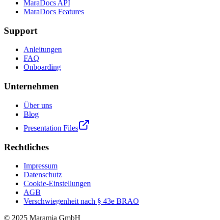
MaraDocs API
MaraDocs Features
Support
Anleitungen
FAQ
Onboarding
Unternehmen
Über uns
Blog
Presentation Files
Rechtliches
Impressum
Datenschutz
Cookie-Einstellungen
AGB
Verschwiegenheit nach § 43e BRAO
© 2025 Maramia GmbH