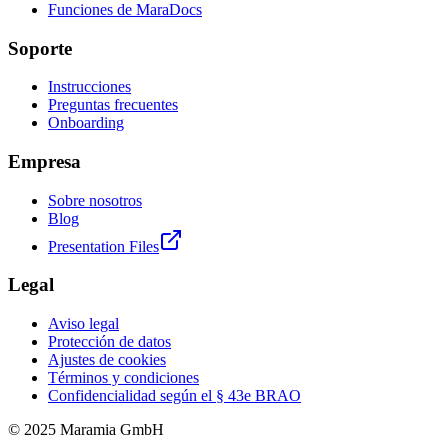
Funciones de MaraDocs
Soporte
Instrucciones
Preguntas frecuentes
Onboarding
Empresa
Sobre nosotros
Blog
Presentation Files
Legal
Aviso legal
Protección de datos
Ajustes de cookies
Términos y condiciones
Confidencialidad según el § 43e BRAO
© 2025 Maramia GmbH